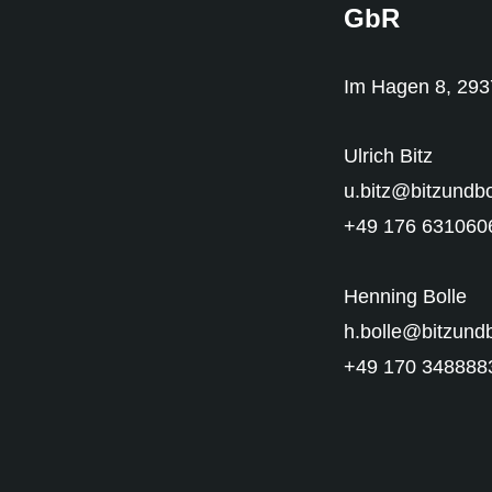
GbR​
Im Hagen 8, 293
Ulrich Bitz
u.bitz@bitzundbo
+49 176 631060
Henning Bolle
h.bolle@bitzundb
+49 170 348888