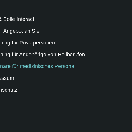
& Bolle Interact
r Angebot an Sie
hing für Privatpersonen
hing für Angehörige von Heilberufen
nare für medizinisches Personal
essum
nschutz