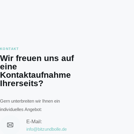
KONTAKT
Wir freuen uns auf
eine
Kontaktaufnahme
Ihrerseits?
Gern unterbreiten wir Ihnen ein
individuelles Angebot:
E-Mail:
info@bitzundbolle.de