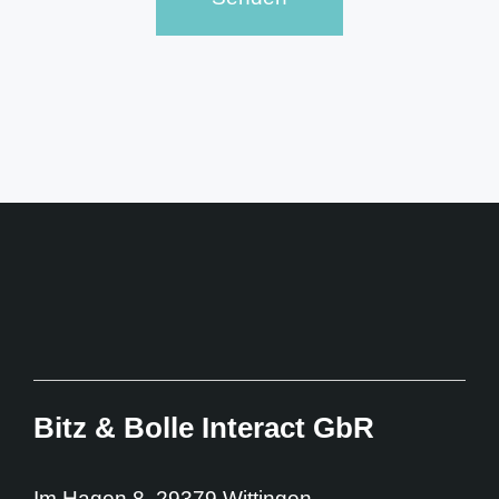
Bitz & Bolle Interact GbR​
Im Hagen 8, 29379 Wittingen